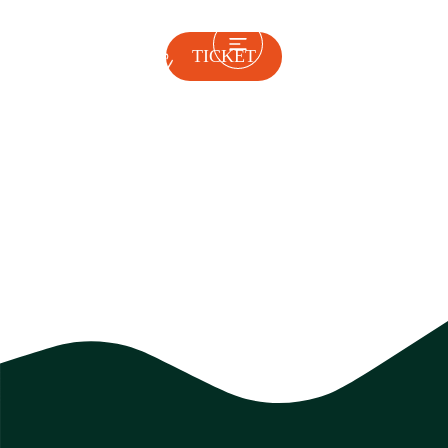
TICKET