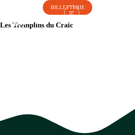
BILLETTERIE
Les Tremplins du Craic