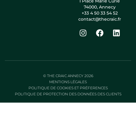
1 Place Marie Curie
74000, Annecy
+33 4 50 33 54 52
contact@thecraic.fr
© THE CRAIC ANNECY
2026
MENTIONS LÉGALES
POLITIQUE DE COOKIES ET PRÉFERENCES
POLITIQUE DE PROTECTION DES DONNÉES DES CLIENTS
Made in Najumi