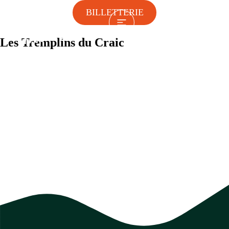
BILLETTERIE
Les Tremplins du Craic