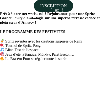
INSCRIPTION
Prêt à lancer ton week-end ? Rejoins-nous pour une Spritz
Garden Party d’anthologie sur une superbe terrasse cachée en
plein cœur d’Annecy !
LE PROGRAMME DES FESTIVITÉS
Spritz revisités avec les créations surprises de Rémi
Tournoi de Spritz-Pong
Blind Test de l’espace
Jeux d’été, Pétanque, Mölkky, Palet Breton…
Le Braséro Pour se régaler toute la soirée