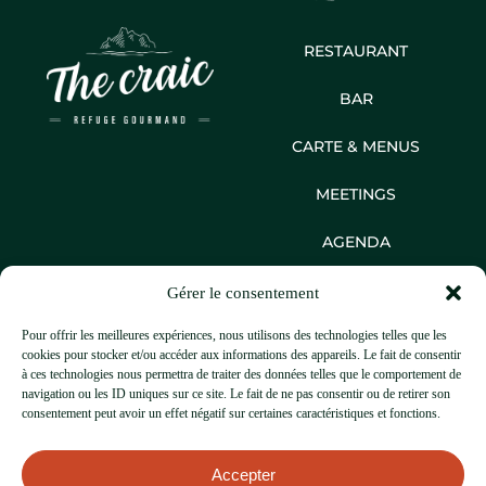
RESTAURANT
BAR
CARTE & MENUS
MEETINGS
AGENDA
GALERIE
Gérer le consentement
CONTACT
Pour offrir les meilleures expériences, nous utilisons des technologies telles que les
cookies pour stocker et/ou accéder aux informations des appareils. Le fait de consentir
1 Place Marie Curie
à ces technologies nous permettra de traiter des données telles que le comportement de
74000, Annecy
navigation ou les ID uniques sur ce site. Le fait de ne pas consentir ou de retirer son
+33 4 50 33 54 52
consentement peut avoir un effet négatif sur certaines caractéristiques et fonctions.
contact@thecraic.fr
Accepter